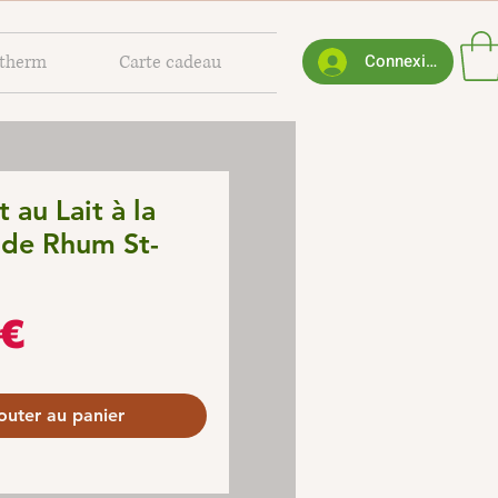
Connexion
otherm
Carte cadeau
 au Lait à la
 de Rhum St-
Prix
 €
outer au panier