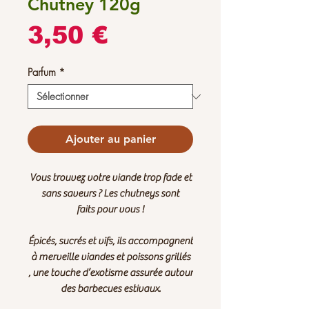
Chutney 120g
Prix
3,50 €
Parfum
*
Ajouter au panier
Vous trouvez votre viande trop fade et
sans saveurs ? Les chutneys sont
faits pour vous !
Épicés, sucrés et vifs, ils accompagnent
à merveille viandes et poissons grillés
, une touche d’exotisme assurée autour
des barbecues estivaux.